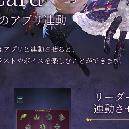
のアプリ連動
はアプリと連動させると、
ラストやボイスを楽しむことができます。
リーダ
連動さ