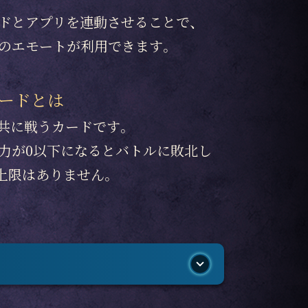
ドとアプリを連動させることで、
のエモートが利用できます。
ードとは
共に戦うカードです。
力が0以下になるとバトルに敗北し
上限はありません。